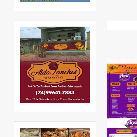
Açaí Nova C