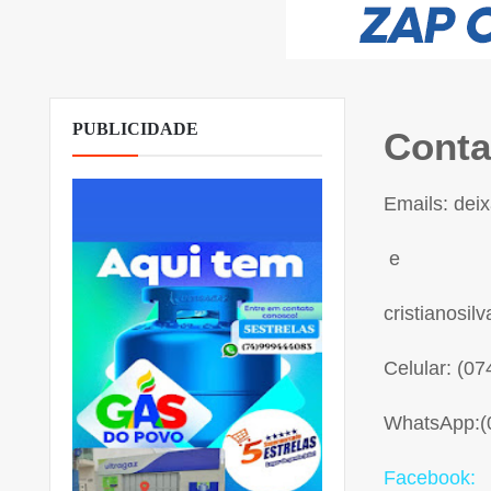
PUBLICIDADE
Conta
Emails: de
e
cristianosi
Celular: (0
WhatsApp:(
Facebook: