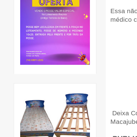
Essa não
médico c
Deixa C
Macajub