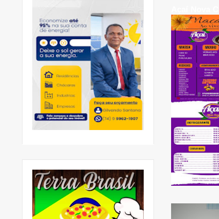
Açaí Nova C