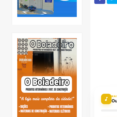
NA
Ou