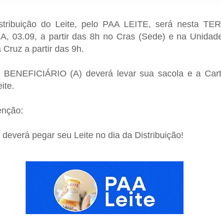
stribuição do Leite, pelo PAA LEITE, será nesta TE
A, 03.09, a partir das 8h no Cras (Sede) e na Unidad
 Cruz a partir das 9h.
 BENEFICIÁRIO (A) deverá levar sua sacola e a Cart
ite.
enção:
 deverá pegar seu Leite no dia da Distribuição!