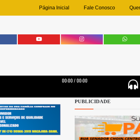
Página Inicial
Fale Conosco
Que
PUBLICIDADE