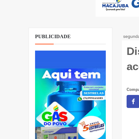
PUBLICIDADE
segunda
Di
ac
Compa