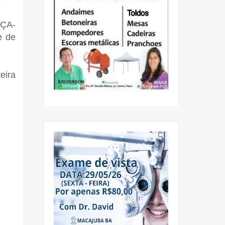
RÇA-
e de
eira