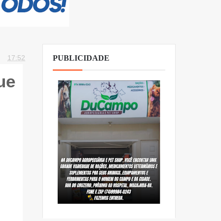
17:52
PUBLICIDADE
ue