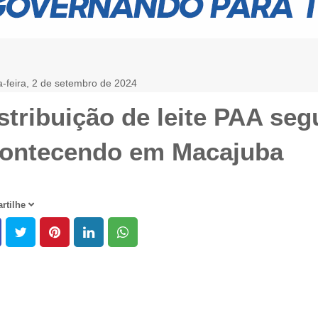
-feira, 2 de setembro de 2024
.
stribuição de leite PAA seg
ontecendo em Macajuba
rtilhe