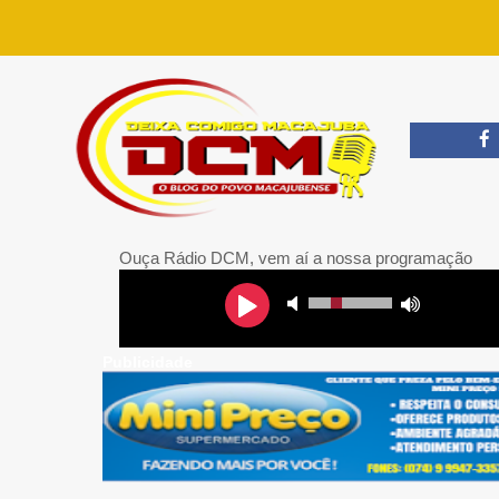
Ouça Rádio DCM, vem aí a nossa programação
Publicidade