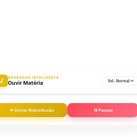
NARRADOR INTELIGENTE
Ouvir Matéria
Iniciar Reprodução
Pausar