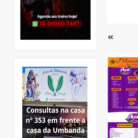
Açaí Nova C