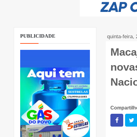
PUBLICIDADE
quinta-feira,
Maca
novas
Nacio
Compartil