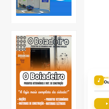
NA
Ou