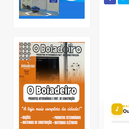
NA
Ou