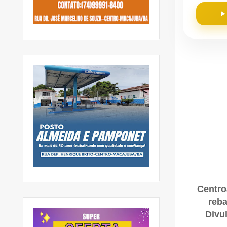
Centro
reba
Divu