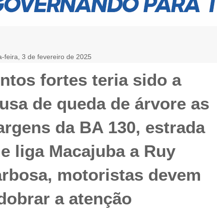
-feira, 3 de fevereiro de 2025
.
ntos fortes teria sido a
usa de queda de árvore as
rgens da BA 130, estrada
e liga Macajuba a Ruy
rbosa, motoristas devem
dobrar a atenção