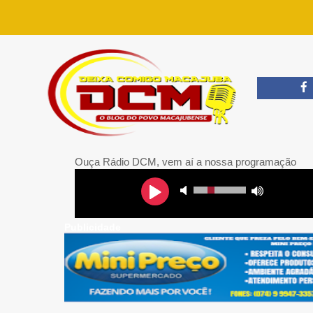
Ouça Rádio DCM, vem aí a nossa programação
Publicidade