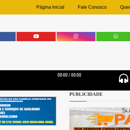
Página Inicial
Fale Conosco
Que
PUBLICIDADE