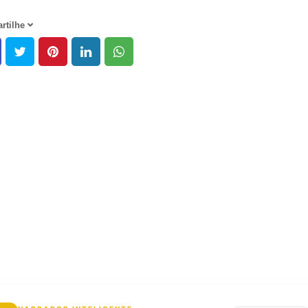
rtilhe