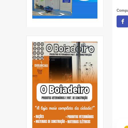
Compa