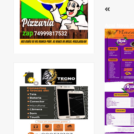
Açaí Nova C