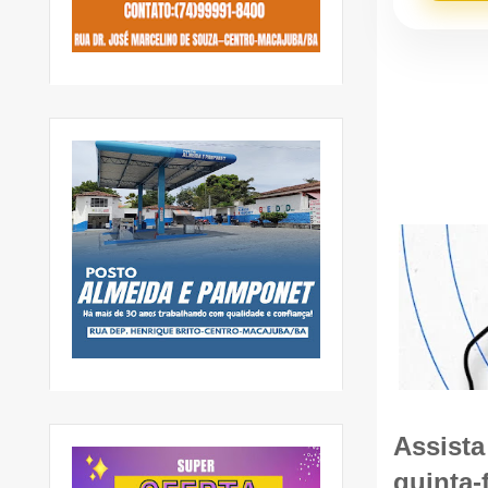
Assista
quinta-