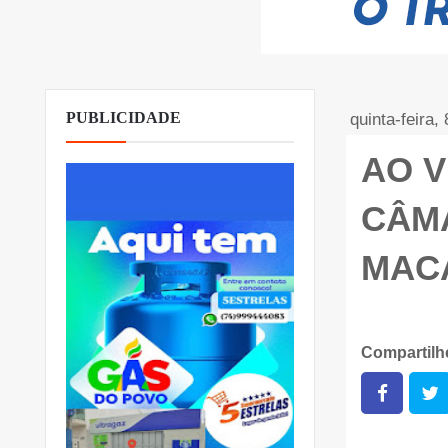
PUBLICIDADE
quinta-feira,
AO V
CÂMA
MAC
Compartil