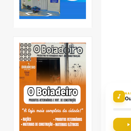
NA
Ou