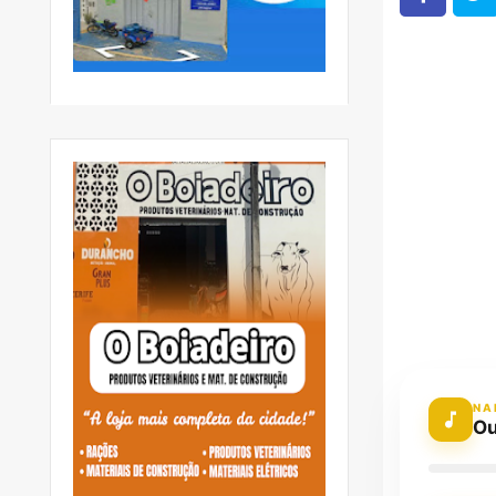
NA
Ou