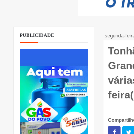
PUBLICIDADE
segunda-feir
Tonhã
Gran
vária
feira
Compartil