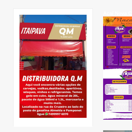
Açaí Nova C