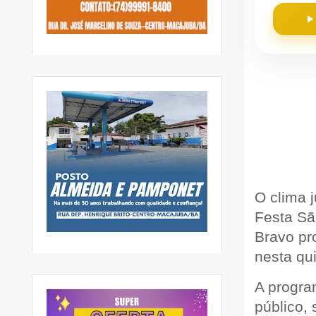
O clima 
Festa Sã
Bravo pr
nesta qui
A progra
público,