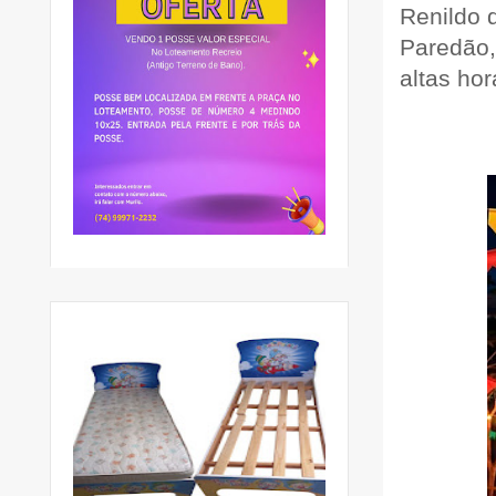
Renildo 
Paredão,
altas hor