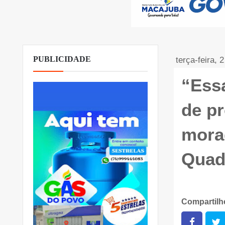
PUBLICIDADE
terça-feira, 
“Essa
de pr
mora
Quad
Compartil