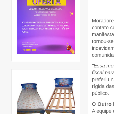
Moradore
contato 
manifesta
tornou-se
indevidam
comunida
"Essa mot
fiscal par
preferiu 
rígida da
público.
O Outro 
A equipe 