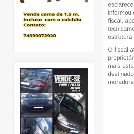
esclarece
informou 
fiscal, a
tecnicame
estrutura
O fiscal 
proprietá
mais esta
destinado
moradore