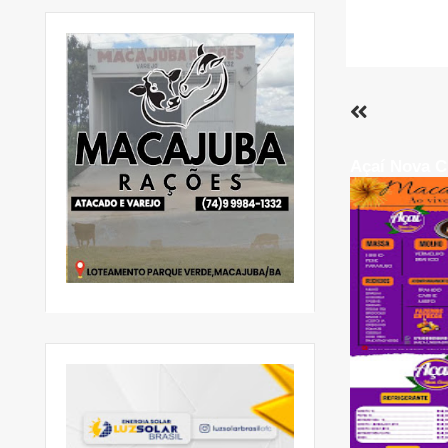
Açaí Nova C