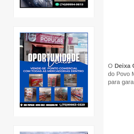
O
Deixa
do Povo 
para gara