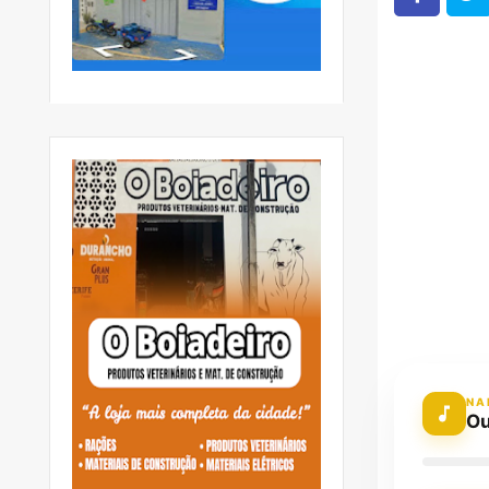
NA
Ou