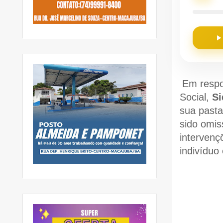
Em respo
Social,
Si
sua pasta
sido omis
intervenç
indivíduo