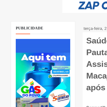
PUBLICIDADE
terça-feira, 
Saúd
Pauta
Assis
Maca
após 