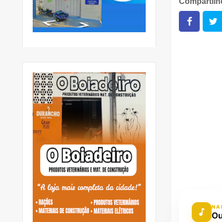
Compartil
NA
Ou