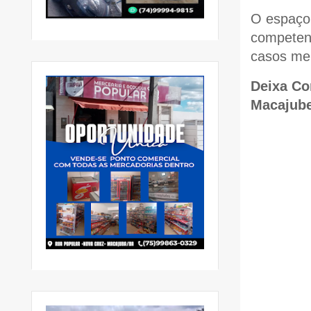
O espaço 
competen
casos me
Deixa Co
Macajub